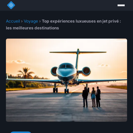
Accueil
›
Voyage
›
Top expériences luxueuses en jet privé :
les meilleures destinations