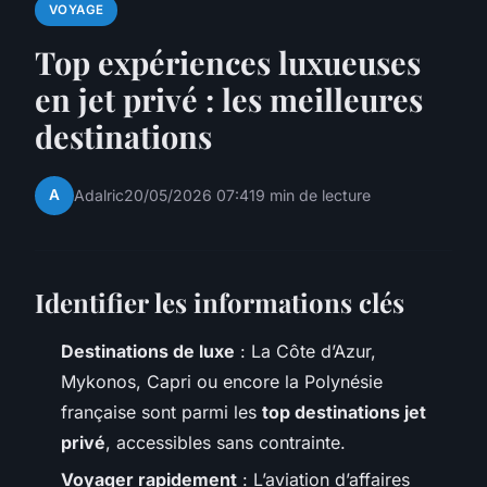
VOYAGE
Top expériences luxueuses
en jet privé : les meilleures
destinations
A
Adalric
20/05/2026 07:41
9 min de lecture
Identifier les informations clés
Destinations de luxe
: La Côte d’Azur,
Mykonos, Capri ou encore la Polynésie
française sont parmi les
top destinations jet
privé
, accessibles sans contrainte.
Voyager rapidement
: L’aviation d’affaires