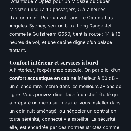
l’Atlantique ? Optez pour un Midsize ou Super
Midsize (jusqu’à 10 passagers, 5 à 7 heures
d’autonomie). Pour un vol Paris-Le Cap ou Los
Angeles-Sydney, seul un Ultra Long Range Jet,
comme le Gulfstream G650, tient la route : 14 à 16
heures de vol, et une cabine digne d’un palace
flottant.
Confort intérieur et services à bord
À l’intérieur, l’expérience bascule. On parle ici d’un
confort acoustique en cabine
inférieur à 50 dB -
un silence rare, même dans les meilleurs avions de
ligne. Vous pouvez dîner face à un chef étoilé qui
a préparé un menu sur mesure, vous installer dans
un coin nuit aménagé, ou négocier un contrat en
toute sérénité, connecté via satellite. La sécurité,
elle, est encadrée par des normes strictes comme