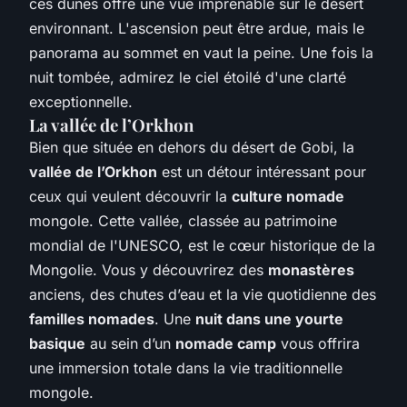
ces dunes offre une vue imprenable sur le désert
environnant. L'ascension peut être ardue, mais le
panorama au sommet en vaut la peine. Une fois la
nuit tombée, admirez le ciel étoilé d'une clarté
exceptionnelle.
La vallée de l’Orkhon
Bien que située en dehors du désert de Gobi, la
vallée de l’Orkhon
est un détour intéressant pour
ceux qui veulent découvrir la
culture nomade
mongole. Cette vallée, classée au patrimoine
mondial de l'UNESCO, est le cœur historique de la
Mongolie. Vous y découvrirez des
monastères
anciens, des chutes d’eau et la vie quotidienne des
familles nomades
. Une
nuit dans une yourte
basique
au sein d’un
nomade camp
vous offrira
une immersion totale dans la vie traditionnelle
mongole.