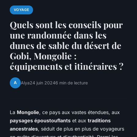
VOYAGE
Quels sont les conseils pour
une randonnée dans les
dunes de sable du désert de
Gobi, Mongolie :
équipements et itinéraires ?
A
Alya
24 juin 2024
6 min de lecture
La
Mongolie
, ce pays aux vastes étendues, aux
paysages époustouflants
et aux
traditions
ancestrales
, séduit de plus en plus de voyageurs
en quête d'aventure et d'authenticité. Parmi les