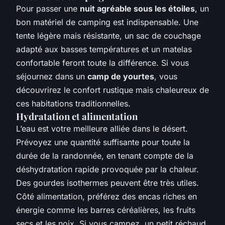
Pour passer une
nuit agréable sous les étoiles
, un
bon matériel de camping est indispensable. Une
tente légère mais résistante, un sac de couchage
adapté aux basses températures et un matelas
confortable feront toute la différence. Si vous
séjournez dans un
camp de yourtes
, vous
découvrirez le confort rustique mais chaleureux de
ces habitations traditionnelles.
Hydratation et alimentation
L’eau est votre meilleure alliée dans le désert.
Prévoyez une quantité suffisante pour toute la
durée de la randonnée, en tenant compte de la
déshydratation rapide provoquée par la chaleur.
Des gourdes isothermes peuvent être très utiles.
Côté alimentation, préférez des encas riches en
énergie comme les barres céréalières, les fruits
secs et les noix. Si vous campez, un petit réchaud