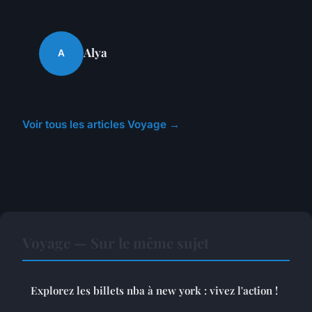
Alya
A
Voir tous les articles Voyage →
Voyage — Sur le même sujet
Explorez les billets nba à new york : vivez l'action !