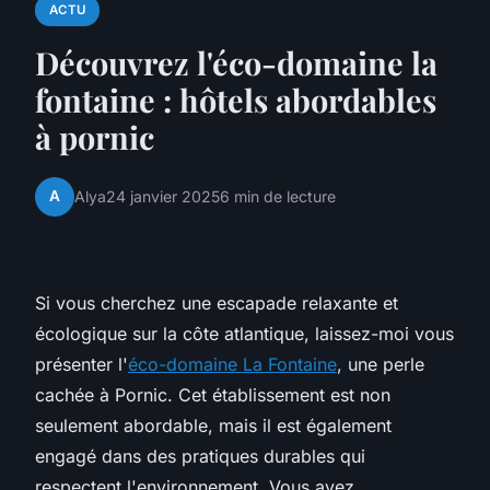
ACTU
Découvrez l'éco-domaine la
fontaine : hôtels abordables
à pornic
A
Alya
24 janvier 2025
6 min de lecture
Si vous cherchez une escapade relaxante et
écologique sur la côte atlantique, laissez-moi vous
présenter l'
éco-domaine La Fontaine
, une perle
cachée à Pornic. Cet établissement est non
seulement abordable, mais il est également
engagé dans des pratiques durables qui
respectent l'environnement. Vous avez