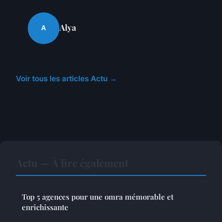
Alya
A
Voir tous les articles Actu →
Actu — À lire également
Top 5 agences pour une omra mémorable et
enrichissante