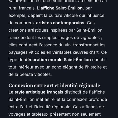
Saint-Émilion est une étoile brillant au sein de l'art
rural français.
L'affiche Saint-Émilion
, par
exemple, dépeint la culture viticole qui influence
de nombreux
artistes contemporains
. Ces
créations artistiques inspirées par Saint-Émilion
transcendent les simples images de vignobles ;
elles capturent l'essence du vin, transformant les
paysages viticoles en véritables œuvres d'art. Ce
type de
décoration murale Saint-Émilion
enrichit
tout intérieur avec un écho élégant de l'histoire et
de la beauté viticoles.
Connexion entre art et identité régionale
Le style artistique français
distinctif de l'affiche
Saint-Émilion met en relief la connexion profonde
entre l'art et l'identité régionale. Ces affiches de
voyages et tableaux présentent non seulement