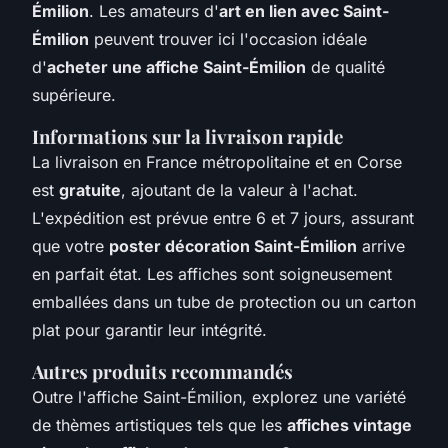
Émilion
. Les amateurs d'
art en lien avec Saint-
Émilion
peuvent trouver ici l'occasion idéale
d'
acheter une affiche Saint-Émilion
de qualité
supérieure.
Informations sur la livraison rapide
La livraison en France métropolitaine et en Corse
est
gratuite
, ajoutant de la valeur à l'achat.
L'expédition est prévue entre 6 et 7 jours, assurant
que votre
poster décoration Saint-Émilion
arrive
en parfait état. Les affiches sont soigneusement
emballées dans un tube de protection ou un carton
plat pour garantir leur intégrité.
Autres produits recommandés
Outre l'affiche Saint-Émilion, explorez une variété
de thèmes artistiques tels que les
affiches vintage