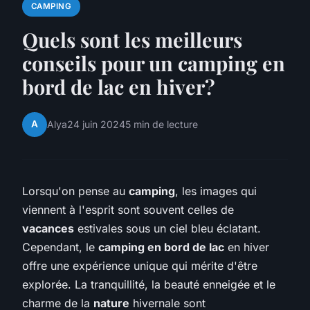
CAMPING
Quels sont les meilleurs
conseils pour un camping en
bord de lac en hiver?
A
Alya
24 juin 2024
5 min de lecture
Lorsqu'on pense au
camping
, les images qui
viennent à l'esprit sont souvent celles de
vacances
estivales sous un ciel bleu éclatant.
Cependant, le
camping en bord de lac
en hiver
offre une expérience unique qui mérite d'être
explorée. La tranquillité, la beauté enneigée et le
charme de la
nature
hivernale sont