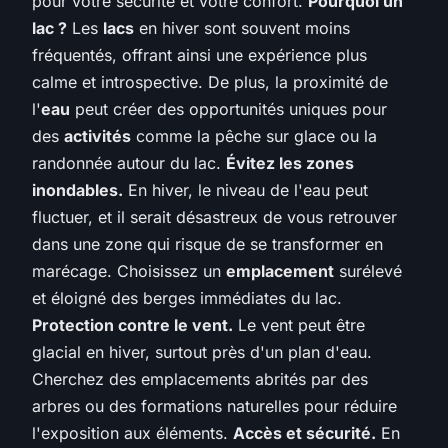
pour votre sécurité et votre confort.
Pourquoi un
lac ?
Les
lacs
en hiver sont souvent moins
fréquentés, offrant ainsi une expérience plus
calme et introspective. De plus, la proximité de
l'
eau
peut créer des opportunités uniques pour
des
activités
comme la pêche sur glace ou la
randonnée autour du lac.
Évitez les zones
inondables.
En hiver, le niveau de l'eau peut
fluctuer, et il serait désastreux de vous retrouver
dans une zone qui risque de se transformer en
marécage. Choisissez un
emplacement
surélevé
et éloigné des berges immédiates du lac.
Protection contre le vent.
Le vent peut être
glacial en hiver, surtout près d'un plan d'eau.
Cherchez des emplacements abrités par des
arbres ou des formations naturelles pour réduire
l'exposition aux éléments.
Accès et sécurité.
En