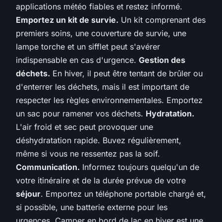
applications météo fiables et restez informé.
Emportez un kit de survie.
Un kit comprenant des
premiers soins, une couverture de survie, une
lampe torche et un sifflet peut s'avérer
indispensable en cas d'urgence.
Gestion des
déchets.
En hiver, il peut être tentant de brûler ou
d'enterrer les déchets, mais il est important de
respecter les règles environnementales. Emportez
un sac pour ramener vos déchets.
Hydratation.
L'air froid et sec peut provoquer une
déshydratation rapide. Buvez régulièrement,
même si vous ne ressentez pas la soif.
Communication.
Informez toujours quelqu'un de
votre itinéraire et de la durée prévue de votre
séjour
. Emportez un téléphone portable chargé et,
si possible, une batterie externe pour les
urgences. Camper en bord de lac en hiver est une